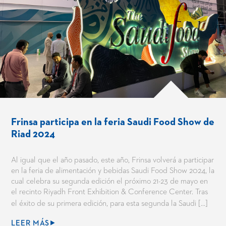
Frinsa participa en la feria Saudi Food Show de
Riad 2024
Al igual que el año pasado, este año, Frinsa volverá a participar
en la feria de alimentación y bebidas Saudi Food Show 2024, la
cual celebra su segunda edición el próximo 21-23 de mayo en
el recinto Riyadh Front Exhibition & Conference Center. Tras
el éxito de su primera edición, para esta segunda la Saudi […]
LEER MÁS⯈