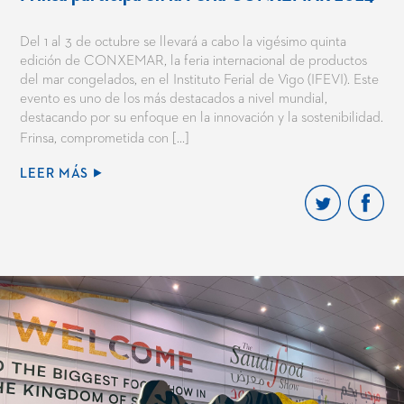
Del 1 al 3 de octubre se llevará a cabo la vigésimo quinta
edición de CONXEMAR, la feria internacional de productos
del mar congelados, en el Instituto Ferial de Vigo (IFEVI). Este
evento es uno de los más destacados a nivel mundial,
destacando por su enfoque en la innovación y la sostenibilidad.
Frinsa, comprometida con […]
LEER MÁS ⯈