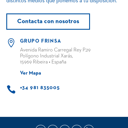
distintos medios que ponemos a tu disposición.
Contacta con nosotros

GRUPO FRINSA
Avenida Ramiro Carregal Rey P.29
Polígono Industrial Xarás,
15969 Ribeira • España
Ver Mapa

+34 981 835005