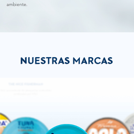
ambiente.
NUESTRAS MARCAS
SEASIDE
Atún procedente de pesca selectiva y
sostenible, capturado a caña, uno a uno.